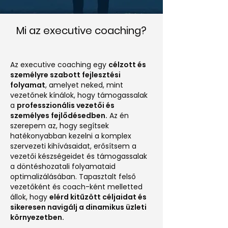
Mi az executive coaching?
Az executive coaching egy
célzott és
személyre szabott fejlesztési
folyamat
, amelyet neked, mint
vezetőnek kínálok, hogy támogassalak
a
professzionális vezetői és
személyes fejlődésedben.
Az én
szerepem az, hogy segítsek
hatékonyabban kezelni a komplex
szervezeti kihívásaidat, erősítsem a
vezetői készségeidet és támogassalak
a döntéshozatali folyamataid
optimalizálásában. Tapasztalt felső
vezetőként és coach-ként melletted
állok, hogy
elérd kitűzött céljaidat és
sikeresen navigálj a dinamikus üzleti
környezetben.