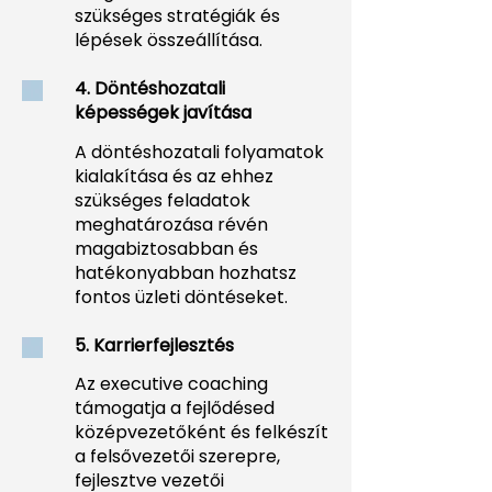
szükséges stratégiák és
lépések összeállítása.
4. Döntéshozatali
képességek javítása
A döntéshozatali folyamatok
kialakítása és az ehhez
szükséges feladatok
meghatározása révén
magabiztosabban és
hatékonyabban hozhatsz
fontos üzleti döntéseket.
5. Karrierfejlesztés
Az executive coaching
támogatja a fejlődésed
középvezetőként és felkészít
a felsővezetői szerepre,
fejlesztve vezetői