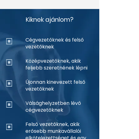
Kiknek ajánlom?
Cégvezetőknek és felső
vezetőknek
Középvezetőknek, akik
feljebb szeretnének lépni
Újonnan kinevezett felső
vezetőknek
Válsághelyzetben lévő
cégvezetőknek
Felső vezetőknek, akik
erősebb munkavállalói
elkötelezettséget és egy