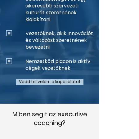
sikeresebb szervezeti
kultúrát szeretnének
kialakítani
Vezetőknek, akik innovációt
és változást szeretnének
bevezetni
Nemzetközi piacon is aktív
cégek vezetőknek
Vedd fel velem a kapcsolatot
Miben segít az executive
coaching?