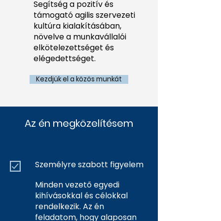
Segítség a pozitív és
támogató agilis szervezeti
kultúra kialakításában,
növelve a munkavállalói
elkötelezettséget és
elégedettséget.
Kezdjük el a közös munkát
Az én megközelítésem
Személyre szabott figyelem
Minden vezető egyedi
kihívásokkal és célokkal
rendelkezik. Az én
feladatom, hogy alaposan