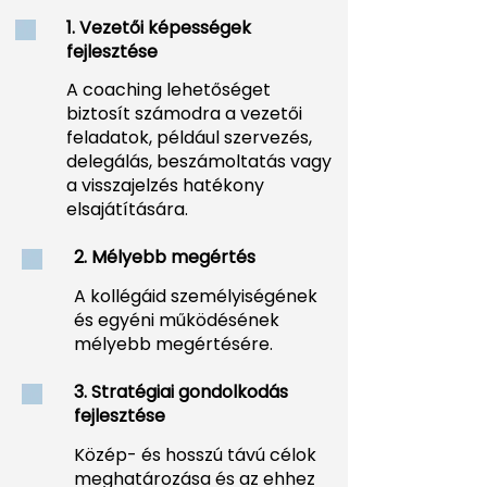
1. Vezetői képességek
fejlesztése
A coaching lehetőséget
biztosít számodra a vezetői
feladatok, például szervezés,
delegálás, beszámoltatás vagy
a visszajelzés hatékony
elsajátítására.
2. Mélyebb megértés
A kollégáid személyiségének
és egyéni működésének
mélyebb megértésére.
3. Stratégiai gondolkodás
fejlesztése
Közép- és hosszú távú célok
meghatározása és az ehhez