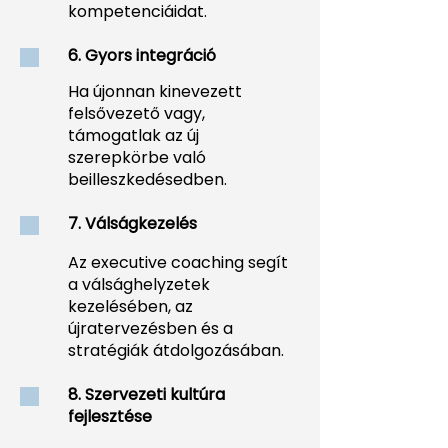
kompetenciáidat.
6. Gyors integráció
Ha újonnan kinevezett
felsővezető vagy,
támogatlak az új
szerepkörbe való
beilleszkedésedben.
7. Válságkezelés
Az executive coaching segít
a válsághelyzetek
kezelésében, az
újratervezésben és a
stratégiák átdolgozásában.
8. Szervezeti kultúra
fejlesztése