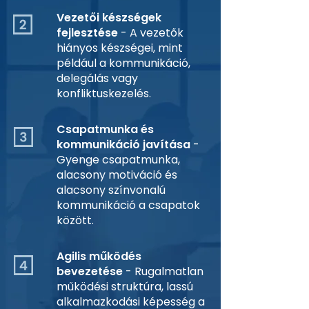
Vezetői készségek
fejlesztése
- A vezetők
hiányos készségei, mint
például a kommunikáció,
delegálás vagy
konfliktuskezelés.
Csapatmunka és
kommunikáció javítása
-
Gyenge csapatmunka,
alacsony motiváció és
alacsony színvonalú
kommunikáció a csapatok
között.
Agilis működés
bevezetése
- Rugalmatlan
működési struktúra, lassú
alkalmazkodási képesség a