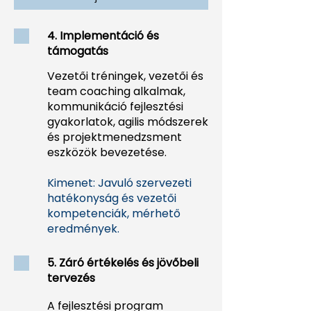
4. Implementáció és
támogatás
Vezetői tréningek, vezetői és
team coaching alkalmak,
kommunikáció fejlesztési
gyakorlatok, agilis módszerek
és projektmenedzsment
eszközök bevezetése.
Kimenet: Javuló szervezeti
hatékonyság és vezetői
kompetenciák, mérhető
eredmények.
5. Záró értékelés és jövőbeli
tervezés
A fejlesztési program