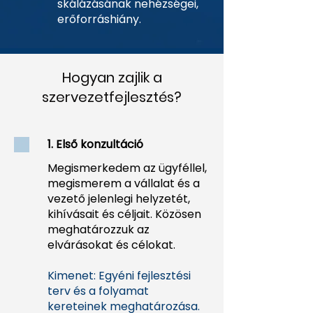
skálázásának nehézségei,
erőforráshiány.
Hogyan zajlik a
szervezetfejlesztés?
1. Első konzultáció
Megismerkedem az ügyféllel,
megismerem a vállalat és a
vezető jelenlegi helyzetét,
kihívásait és céljait. Közösen
meghatározzuk az
elvárásokat és célokat.
Kimenet: Egyéni fejlesztési
terv és a folyamat
kereteinek meghatározása.