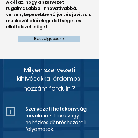
A cél az, hogy a szervezet
rugalmasabbá, innovatívabbá,
versenyképesebbé váljon, és javítsa a
munkavállalói elégedettséget és
elkötelezettséget.
Beszélgessünk
Milyen szervezeti
kihívásokkal érdemes
hozzám fordulni?
Szervezeti hatékonyság
növelése
- Lassú vagy
nehézkes döntéshozatali
folyamatok.