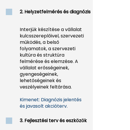
2. Helyzetfelmérés és diagnózis
Interjúk készítése a vállalat
kulcsszereplőivel, szervezeti
működés, a belső
folyamatok, a szervezeti
kultúra és struktúra
felmérése és elemzése. A
vállalat erősségeinek,
gyengeségeinek,
lehetőségeinek és
veszélyeinek feltárása.
Kimenet: Diagnózis jelentés
és javasolt akcióterv.
3. Fejlesztési terv és eszközök