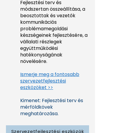
Fejlesztési terv és
módszertan összeállítása, a
beosztottak és vezetők
kommunikációs
problémamegoldási
készségeinek fejlesztésére, a
vállalati részlegek
együttműködési
hatékonyságának
növelésére.
Ismerje meg a fontosabb
szervezetfejlesztési
eszközöket >>
Kimenet: Fejlesztési terv és
mérföldkövek
meghatározása.
Szervezetfejlesztési eszközök