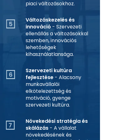
piaci változásokhoz.
Változáskezelés és
innováció
- Szervezeti
ellenállás a változásokkal
szemben, innovációs
lehetőségek
kihasználatlansága.
Szervezeti kultúra
fejlesztése
- Alacsony
munkavállalói
elkötelezettség és
motiváció, gyenge
szervezeti kultúra.
Növekedési stratégia és
skálázás
- A vállalat
növekedésének és