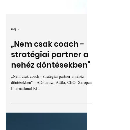
máj. 7.
„Nem csak coach -
stratégiai partner a
nehéz döntésekben"
„Nem csak coach - stratégiai partner a nehéz
döntésekben" - AlGharawi Attila, CEO, Xeropan
International Kft.