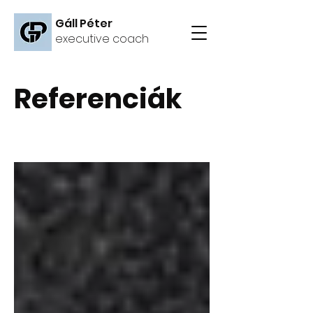
Gáll Péter
executive coach
Referenciák