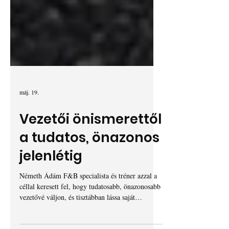
máj. 19.
Vezetői önismerettől
a tudatos, önazonos
jelenlétig
Németh Ádám F&B specialista és tréner azzal a
céllal keresett fel, hogy tudatosabb, önazonosabb
vezetővé váljon, és tisztábban lássa saját