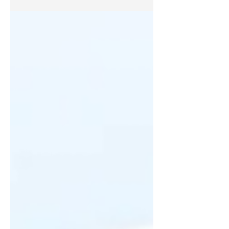
erősségeit és fejlődési irányait. Az alábbiakat írta
a közös munkáról: