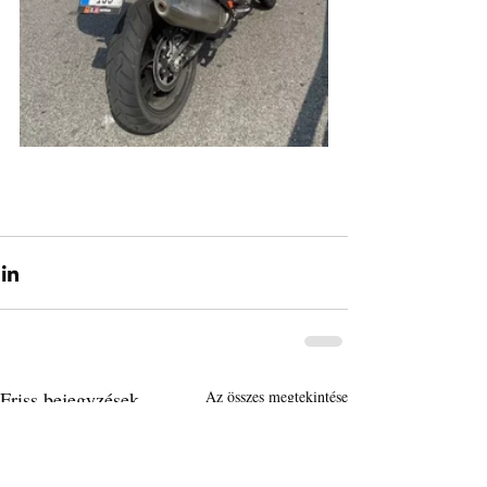
Friss bejegyzések
Az összes megtekintése